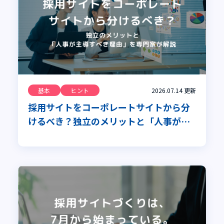
基本
ヒント
2026.07.14
更新
採用サイトをコーポレートサイトから分
けるべき？独立のメリットと「人事が主
導すべき理由」を専門家が解説