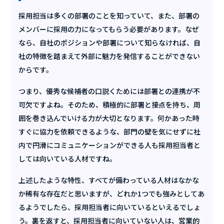
採用担当は多くの部署のことを知っていて、また、部署の
メンバーに採用の力になってもらう必要があります。なぜ
なら、自社のポジションや部署について知らなければ、自
社の特徴を踏まえて外部に魅力を発信することができない
からです。
つまり、優秀な候補者の口説くためには部署との連携が不
可欠ですよね。そのため、積極的に部署と接点を持ち、周
囲を巻き込んでいける力が大切となります。何かあった時
すぐに協力を依頼できるような、部門の壁を気にせずに社
内で円滑にコミュニケーションができる人も採用担当者と
しては向いている人材ですね。
上述したような特性、すべてが備わっている人材はなかな
か稀有な存在だと思いますが、どれか1つでも強みとしてあ
るようでしたら、採用担当者に向いているといえるでしょ
う。裏を返すと、採用担当者に向いていない人は、営業的