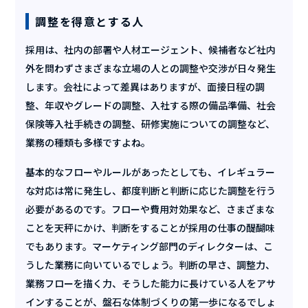
調整を得意とする人
採用は、社内の部署や人材エージェント、候補者など社内
外を問わずさまざまな立場の人との調整や交渉が日々発生
します。会社によって差異はありますが、面接日程の調
整、年収やグレードの調整、入社する際の備品準備、社会
保険等入社手続きの調整、研修実施についての調整など、
業務の種類も多様ですよね。
基本的なフローやルールがあったとしても、イレギュラー
な対応は常に発生し、都度判断と判断に応じた調整を行う
必要があるのです。フローや費用対効果など、さまざまな
ことを天秤にかけ、判断をすることが採用の仕事の醍醐味
でもあります。マーケティング部門のディレクターは、こ
うした業務に向いているでしょう。判断の早さ、調整力、
業務フローを描く力、そうした能力に長けている人をアサ
インすることが、盤石な体制づくりの第一歩になるでしょ