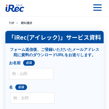
TOP
資料請求
「iRec(アイレック)」サービス資料