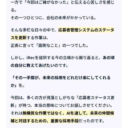
一方で「今回はご縁がなかった」と伝える心苦しさを感じ
る。
その一つひとつに、会社の未来がかかっている。
そんな多忙な日々の中で、
応募者管理システムのステータ
スを更新
する作業は、
正直に言って「面倒なこと」の一つでした。
しかし、iRecを提供する今の立場から振り返ると、
あの頃
の自分に教えてあげたい
のです。
「その一手間が、未来の採用をどれだけ楽にしてくれる
か」
を。
今回は、多くの方が見落としがちな「応募者ステータス更
新」が持つ、本当の意味についてお話しさせてください。
それは
無機質な作業ではなく、AIを通して、未来の仲間候
補と対話するための、重要な採用手段
だったのです。