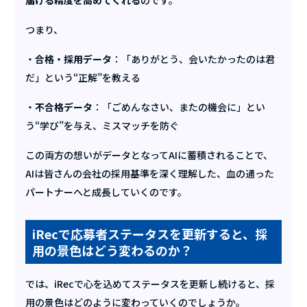
届ける精度を高めてくれる
のです。
つまり、
・
合格・採用データ
：「ありがとう、会いたかったのは君
だ」という“正解”を教える
・
不合格データ
：「ごめんなさい、またの機会に」とい
う“学び”を与え、ミスマッチを防ぐ
この両方の想いがデータとなってAIに蓄積されることで、
AIは皆さんの会社の採用基準を深く理解した、血の通った
パートナーへと成長していくのです。
iRecで応募者ステータスを更新すると、採
用の景色はどう変わるのか？
では、iRecで心を込めてステータスを更新し続けると、採
用の景色はどのように変わっていくのでしょうか。