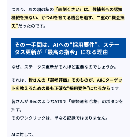
つまり、あの頃の私の
「面倒くさい」は、候補者への認知
機械を損ない、かつAIを育てる機会を逃す、二重の“機会損
失”
だったのです。
その一手間は、AIへの“採用要件”。ステー
タス更新が「最高の指令」になる理由
なぜ、ステータス更新がそれほど重要なのでしょうか。
それは、
皆さんの「選考評価」そのものが、AIにターゲッ
トを教えるための最も正確な“採用要件”になるから
です。
皆さんがiRecのようなATSで「書類選考 合格」のボタンを
押す。
そのワンクリックは、単なる記録ではありません。
AIに対して、