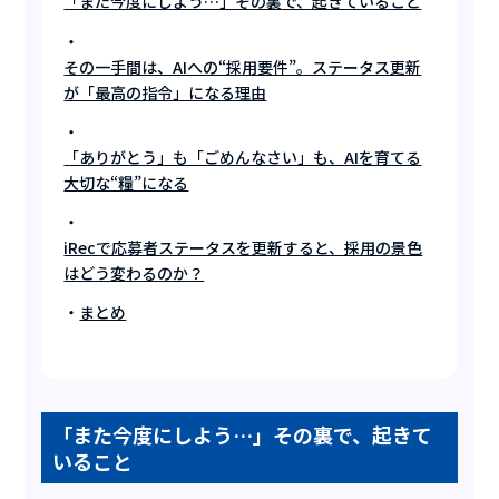
「また今度にしよう…」その裏で、起きていること
その一手間は、AIへの“採用要件”。ステータス更新
が「最高の指令」になる理由
「ありがとう」も「ごめんなさい」も、AIを育てる
大切な“糧”になる
iRecで応募者ステータスを更新すると、採用の景色
はどう変わるのか？
まとめ
「また今度にしよう…」その裏で、起きて
いること