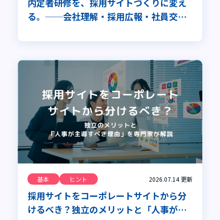
内定者研修を、採用サイトづくりに変え
る。──会社理解・採用広報・社員交流
を同時に進める全社プロジェクト
基本
ヒント
2026.07.14
更新
採用サイトをコーポレートサイトから分
けるべき？独立のメリットと「人事が主