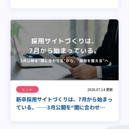
導すべき理由」を専門家が解説
ヒント
2026.07.14
更新
新卒採用サイトづくりは、7月から始まっ
ている。──3月公開を“間に合わせ
る”から、“採用を整える”へ