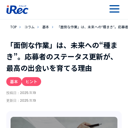
TOP
コラム
基本
「面倒な作業」は、未来への“種まき”。――応
「面倒な作業」は、未来への“種ま
き”。――応募者のステータス更新が、
最高の出会いを育てる理由
基本
ヒント
投稿日：
2025.11.19
更新日：
2025.11.19