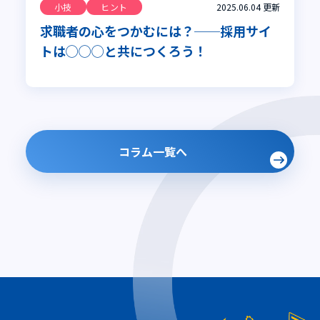
小技
ヒント
2025.06.04
更新
求職者の心をつかむには？──採用サイ
トは◯◯◯と共につくろう！
コラム一覧へ