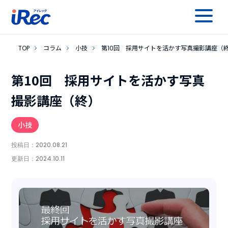
TOP
コラム
小技
第10回 採用サイトを活かす写真撮影講座（
第10回 採用サイトを活かす写真
撮影講座（終）
小技
投稿日：
2020.08.21
更新日：
2024.10.11