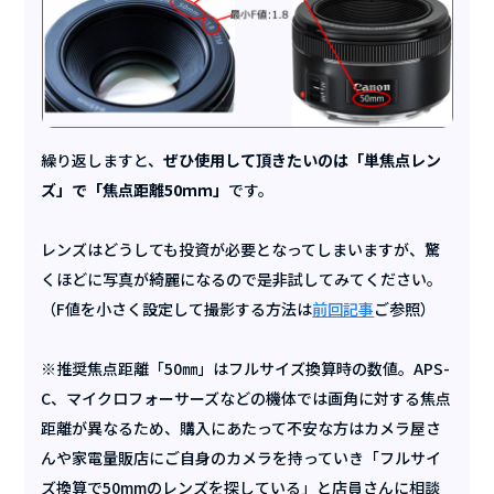
繰り返しますと、
ぜひ使用して頂きたいのは「単焦点レン
ズ」で「焦点距離50ｍｍ」
です。
レンズはどうしても投資が必要となってしまいますが、驚
くほどに写真が綺麗になるので是非試してみてください。
（F値を小さく設定して撮影する方法は
前回記事
ご参照）
※推奨焦点距離「50㎜」はフルサイズ換算時の数値。APS-
C、マイクロフォーサーズなどの機体では画角に対する焦点
距離が異なるため、購入にあたって不安な方はカメラ屋さ
んや家電量販店にご自身のカメラを持っていき「フルサイ
ズ換算で50mmのレンズを探している」と店員さんに相談