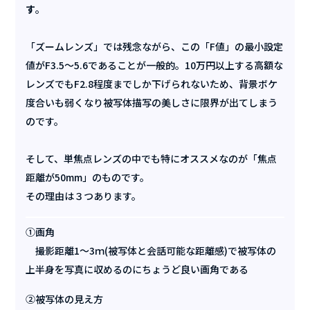
す
。
「ズームレンズ」では残念ながら、この「F値」の最小設定
値がF3.5～5.6であることが一般的。10万円以上する高額な
レンズでもF2.8程度までしか下げられないため、背景ボケ
度合いも弱くなり被写体描写の美しさに限界が出てしまう
のです。
そして、単焦点レンズの中でも特にオススメなのが「焦点
距離が50mm」のものです。
その理由は３つあります。
①画角
撮影距離1～3ｍ(被写体と会話可能な距離感)で被写体の
上半身を写真に収めるのにちょうど良い画角である
②被写体の見え方