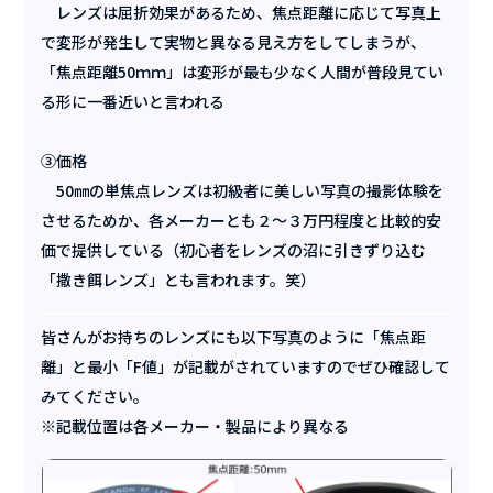
レンズは屈折効果があるため、焦点距離に応じて写真上
で変形が発生して実物と異なる見え方をしてしまうが、
「焦点距離50ｍｍ」は変形が最も少なく人間が普段見てい
る形に一番近いと言われる
③価格
50㎜の単焦点レンズは初級者に美しい写真の撮影体験を
させるためか、各メーカーとも２～３万円程度と比較的安
価で提供している（初心者をレンズの沼に引きずり込む
「撒き餌レンズ」とも言われます。笑）
皆さんがお持ちのレンズにも以下写真のように「焦点距
離」と最小「F値」が記載がされていますのでぜひ確認して
みてください。
※記載位置は各メーカー・製品により異なる