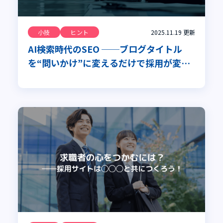
小技
ヒント
2025.11.19
更新
AI検索時代のSEO ──ブログタイトル
を“問いかけ”に変えるだけで採用が変わ
る？