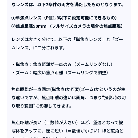
なレンズは、以下2条件の両方を満たしたもの
となります。
①単焦点レンズ（F値1.8以下に設定可能にできるもの）
②焦点距離50mm （フルサイズカメラの場合の焦点距離）
レンズは大きく分けて、以下の「単焦点レンズ」と「ズー
ムレンズ」に二分されます。
・単焦点：焦点距離が一点のみ（ズームリングなし）
・ズーム：幅広い焦点距離（ズームリングで調整）
焦点距離が一点固定(単焦点)か可変(ズーム)かというのが主
な違いですが、焦点距離の違いは画角、つまり“撮影時の切
り取り範囲”に影響してきます。
焦点距離が長い（＝数値が大きい）ほど、望遠となって被
写体をアップに、逆に短い（＝数値が小さい）ほど広角と