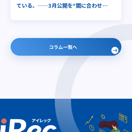
ている。──3月公開を“間に合わせ
る”から、“採用を整える”へ
コラム一覧へ