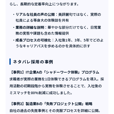
らし、長期的な定着率向上につながります。
リアルな社員の声の公開
：美辞麗句ではなく、実際の
社員による等身大の体験談を共有
業務の詳細な説明
：華やかな部分だけでなく、日常業
務の実態や課題も含めた情報提供
成長プロセスの可視化
：入社後1年、3年、5年でどのよ
うなキャリアパスを歩めるのかを具体的に示す
ネタバレ採用の事例
【事例1】IT企業Aの「シャドーワーク体験」プログラム
求職者が実際の業務を1日体験できるプログラムを導入。採
用活動の初期段階から実務を体験させることで、入社後の
ミスマッチを80%削減に成功しました。
【事例2】製造業Bの「失敗プロジェクト公開」戦略
自社の過去の失敗事例とその克服プロセスを詳細に公開。