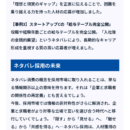
「理想と現実のギャップ」を正直に伝えることで、困難を
乗り越える力を持った人材の応募が増加しました。
【事例3】スタートアップCの「給与テーブル完全公開」
役職や経験年数ごとの給与テーブルを完全公開。「入社後
の金銭的展望」というネタバレにより、長期的なキャリア
形成を重視する質の高い応募者が増えました。
ネタバレ採用の未来
ネタバレ消費の概念を採用市場に取り入れることは、単な
る情報開示以上の意味を持ちます。それは「企業と求職者
の関係性の再定義」とも言えるでしょう。
今後、採用市場では情報の非対称性がさらに解消され、企
業と求職者がより対等な立場で互いを選び合う時代へと移
行していくでしょう。「隠す」から「見せる」へ、「魅せ
る」から「共感を得る」へ—ネタバレ採用は、人材獲得の