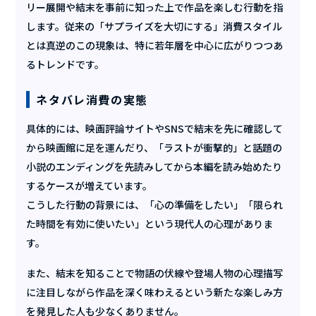
リー展開や結末を事前に知った上で作品を楽しむ行動を指
します。従来の「サプライズを大切にする」消費スタイル
とは真逆のこの現象は、特に若年層を中心に広がりつつあ
るトレンドです。
ネタバレ消費の実態
具体的には、映画評論サイトやSNSで結末を先に確認して
から映画館に足を運んだり、「ラストが衝撃的」と話題の
小説のエンディングを先読みしてから本編を読み始めたり
するケースが増えています。
こうした行動の背景には、「心の準備をしたい」「限られ
た時間を有効に使いたい」という現代人の心理がありま
す。
また、結末を知ることで物語の伏線や登場人物の心理描写
に注目しながら作品を深く味わえるという新たな楽しみ方
を発見した人も少なくありません。