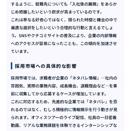
するように、就職先についても「入社後の展開」をあらか
じめ把握したいという欲求が高まっているのです。
これは単なる好奇心ではなく、限られた時間と機会の中で
最適な選択をしたいという合理的な行動と言えるでしょ
う。SNSやクチコミサイトの普及により、企業の内部情報
へのアクセスが容易になったことも、この傾向を加速させ
ています。
採用市場への具体的な影響
採用市場では、求職者が企業の「ネタバレ情報」—社内の
雰囲気、実際の業務内容、成長機会、退職理由など—を事
前に収集してから応募するケースが増加しています。
これに対応するため、先進的な企業では「ネタバレ」を恐
れるのではなく、むしろ積極的に情報開示を行う動きが見
られます。オフィスツアーのライブ配信、社員の一日密着
動画、リアルな業務課題を体験できるインターンシップな