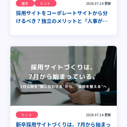
基本
ヒント
2026.07.14
更新
採用サイトをコーポレートサイトから分
けるべき？独立のメリットと「人事が主
導すべき理由」を専門家が解説
ヒント
2026.07.14
更新
新卒採用サイトづくりは、7月から始まっ