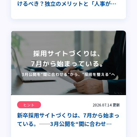
けるべき？独立のメリットと「人事が主
導すべき理由」を専門家が解説
ヒント
2026.07.14
更新
新卒採用サイトづくりは、7月から始まっ
ている。──3月公開を“間に合わせ
る”から、“採用を整える”へ