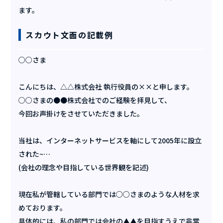
ます。
スカウト文面の記載例
○○さま
こんにちは、△△株式会社 執行役員の××と申します。
○○さまの●●株式会社でのご経験を拝見して、
今回お声掛けをさせていただきました。
当社は、インターネットサービスを軸にして2005年に設立
された~…
(会社の理念や目指している世界観を記述)
現在私が管轄している部門では○○さまのような人材を求
めております。
具体的には、私の部門では会社の▲▲を目指すうえで非常