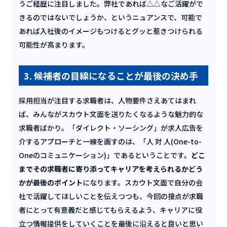
うご経歴に注目しました。弊社であれば△△なご活躍がで
きるのではないでしょうか、というニュアンスで、可能で
あれば入社後のイメージもつけるとグッと惹きつけられる
可能性が高まります。
3. 候補者の目線になることが最後の決め手
採用担当が注目する求職者は、人物要件さえあてはまれ
ば、みんながスカウト文面を送りたくなるような魅力的な
求職者ばかり。「ダイレクト・ソーシング」が求人広告を
介するアプローチと一線を画すのは、「人 対 人(One-to-
Oneのコミュニケーション)」であるということです。
どこ
までその求職者に寄り添ってキャリアを考えられるかどう
かが最後のポイント
になります。スカウト文面で自分の会
社で活躍してほしいことを伝えつつも、今回の接点が求職
者にとって有意義だと感じてもらえるよう、キャリアに役
立つ情報提供をしていくことを最後に沿えると良いと思い