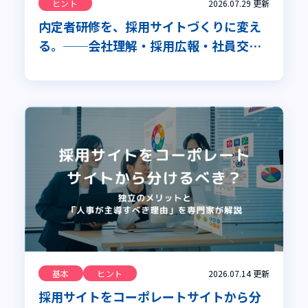
ヒント
2026.07.29
更新
内定者研修を、採用サイトづくりに変え
る。──会社理解・採用広報・社員交流
を同時に進める全社プロジェクト
基本
ヒント
2026.07.14
更新
採用サイトをコーポレートサイトから分