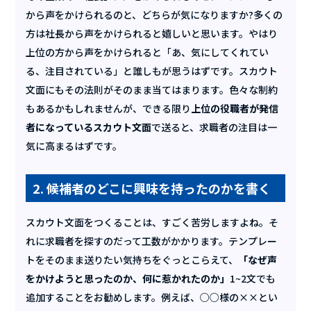
から声をかけられるのと、どちらが気になりますか?多くの
方は社長から声をかけられると嬉しいと思います。やはり
上位の方から声をかけられると「あ、気にしてくれてい
る、注目されている」と誰しもが思うはずです。スカウト
文面にもその法則がそのまま当てはまります。色々な制約
もあるかもしれませんが、できる限り
上位の役職者が発信
者になっているスカウト文面
で送ると、求職者の注目は一
気に高まるはずです。
2. 候補者のどこに興味を持ったのかを書く
スカウト文面をつくることは、すごく苦労しますよね。そ
れに求職者を探すのだって工数がかかります。テンプレー
トをそのまま送りたい気持ちをぐっとこらえて、
「なぜ声
をかけようと思ったのか、何に惹かれたのか」
1~2文でも
追加することをお勧めします。例えば、○○様の××とい