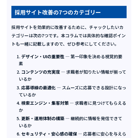
採用サイト改善の7つのカテゴリー
採用サイトを効果的に改善するために、チャックしたいカ
テゴリーは次の7つです。本コラムでは具体的な確認ポイン
トも一緒に記載しますので、ぜひ参考にしてください。
デザイン・UIの重要性
— 第一印象を決める視覚的要
素
コンテンツの充実度
— 求職者が知りたい情報が揃って
いるか
応募導線の最適化
— スムーズに応募できる設計になっ
ているか
検索エンジン・集客対策
— 求職者に見つけてもらえる
か
更新・運用体制の構築
— 継続的に情報を発信できて
いるか
セキュリティ・安心感の確保
— 応募者に安心を与えら