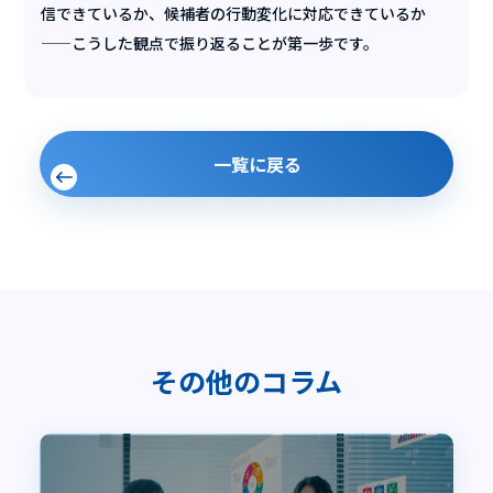
信できているか、候補者の行動変化に対応できているか
——こうした観点で振り返ることが第一歩です。
一覧に戻る
その他のコラム