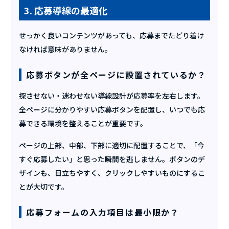
3. 応募導線の最適化
せっかく良いコンテンツがあっても、応募までたどり着け
なければ意味がありません。
応募ボタンが全ページに設置されているか？
探させない・迷わせない導線設計が応募率を左右します。
全ページに分かりやすい応募ボタンを配置し、いつでも応
募できる環境を整えることが重要です。
ページの上部、中部、下部に適切に配置することで、「今
すぐ応募したい」と思った瞬間を逃しません。ボタンのデ
ザインも、目立ちやすく、クリックしやすいものにするこ
とが大切です。
応募フォームの入力項目は最小限か？