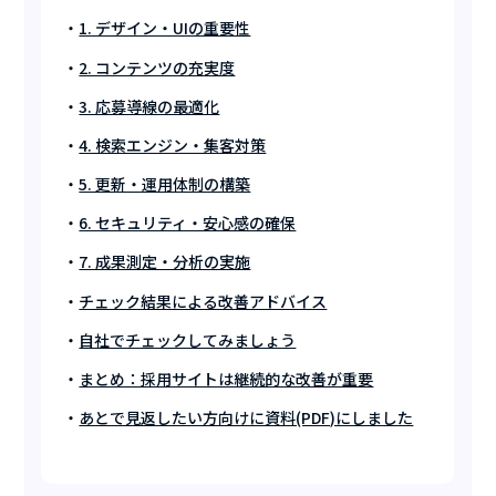
1. デザイン・UIの重要性
2. コンテンツの充実度
3. 応募導線の最適化
4. 検索エンジン・集客対策
5. 更新・運用体制の構築
6. セキュリティ・安心感の確保
7. 成果測定・分析の実施
チェック結果による改善アドバイス
自社でチェックしてみましょう
まとめ：採用サイトは継続的な改善が重要
あとで見返したい方向けに資料(PDF)にしました