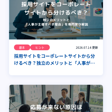
基本
ヒント
2026.07.14
更新
採用サイトをコーポレートサイトから分
けるべき？独立のメリットと「人事が主
導すべき理由」を専門家が解説