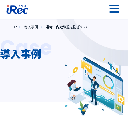
TOP
導入事例
選考・内定辞退を防ぎたい
Case
導入事例