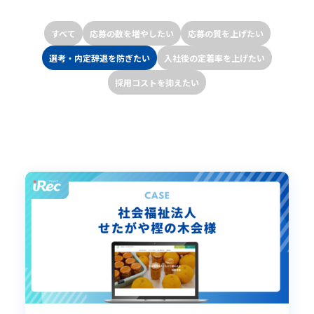
すべて
応募の数を増やしたい
応募の質を上げたい
選考・内定辞退を防ぎたい
入社後の定着率を上げたい
採用コストを抑えたい