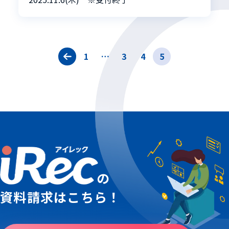
1
…
3
4
5
の
資料請求はこちら！