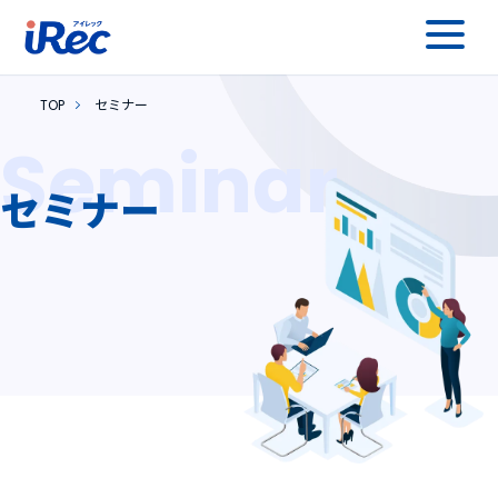
TOP
セミナー
Seminar
セミナー