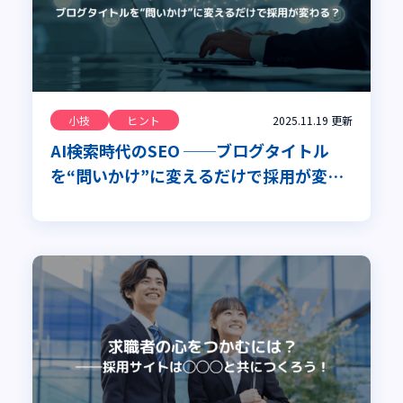
小技
ヒント
2025.11.19
更新
AI検索時代のSEO ──ブログタイトル
を“問いかけ”に変えるだけで採用が変わ
る？