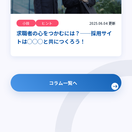
小技
ヒント
2025.06.04
更新
求職者の心をつかむには？──採用サイ
トは◯◯◯と共につくろう！
コラム一覧へ