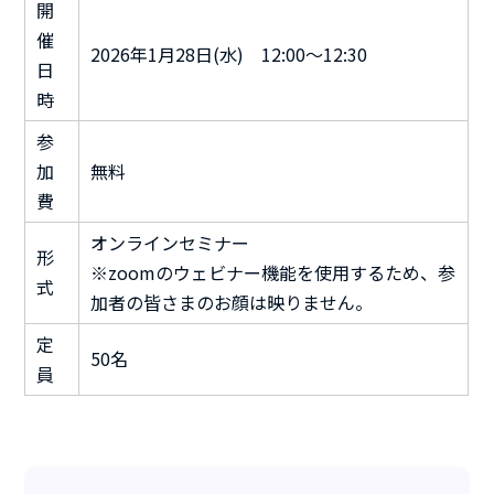
開
催
2026年1月28日(水) 12:00～12:30
日
時
参
加
無料
費
オンラインセミナー
形
※zoomのウェビナー機能を使用するため、参
式
加者の皆さまのお顔は映りません。
定
50名
員