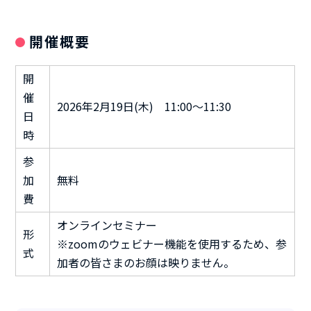
開催概要
開
催
2026年2月19日(木) 11:00～11:30
日
時
参
加
無料
費
オンラインセミナー
形
※zoomのウェビナー機能を使用するため、参
式
加者の皆さまのお顔は映りません。