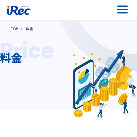
TOP
料金
Price
料金