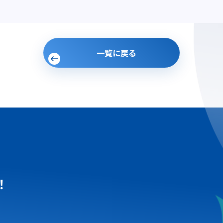
一覧に戻る
！