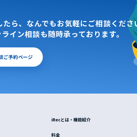
したら、
なんでもお気軽にご相談くださ
ンライン相談も随時承っております。
談ご予約ページ
iRecとは・機能紹介
料金