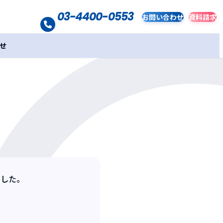
03-4400-0553
お問い合わせ
資料請求
せ
ました。