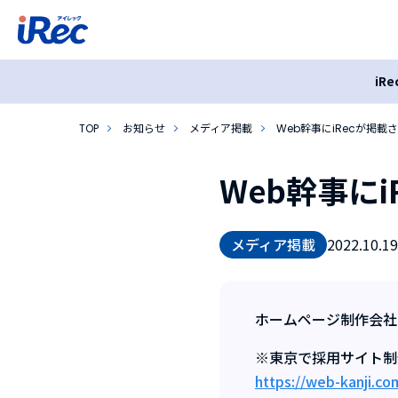
iR
TOP
お知らせ
メディア掲載
Web幹事にiRecが掲載
Web幹事に
メディア掲載
2022.10.19
ホームページ制作会社
※東京で採用サイト制
https://web-kanji.co