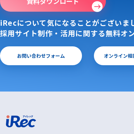
資料ダウンロード
iRecについて気になることがございま
採用サイト制作・活用に関する
無料オ
お問い合わせフォーム
オンライン相