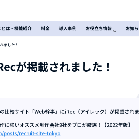
ecとは・機能紹介
料金
導入事例
お役立ち情報
お知ら
されました！
iRecが掲載されました！
の比較サイト「Web幹事」にiRec（アイレック）が掲載され
作に強いオススメ制作会社9社をプロが厳選！【2022年版】
m/posts/recruit-site-tokyo