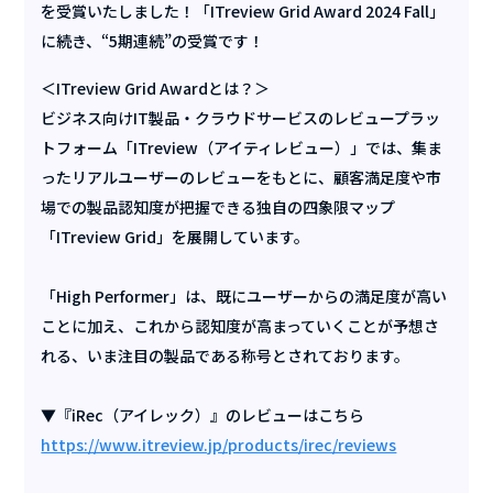
を受賞いたしました！「ITreview Grid Award 2024 Fall」
に続き、“5期連続”の受賞です！
＜ITreview Grid Awardとは？＞
ビジネス向けIT製品・クラウドサービスのレビュープラッ
トフォーム「ITreview（アイティレビュー）」では、集ま
ったリアルユーザーのレビューをもとに、顧客満足度や市
場での製品認知度が把握できる独自の四象限マップ
「ITreview Grid」を展開しています。
「High Performer」は、既にユーザーからの満足度が高い
ことに加え、これから認知度が高まっていくことが予想さ
れる、いま注目の製品である称号とされております。
▼『iRec（アイレック）』のレビューはこちら
https://www.itreview.jp/products/irec/reviews