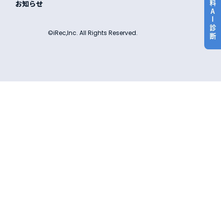
お知らせ
©iRec,Inc. All Rights Reserved.