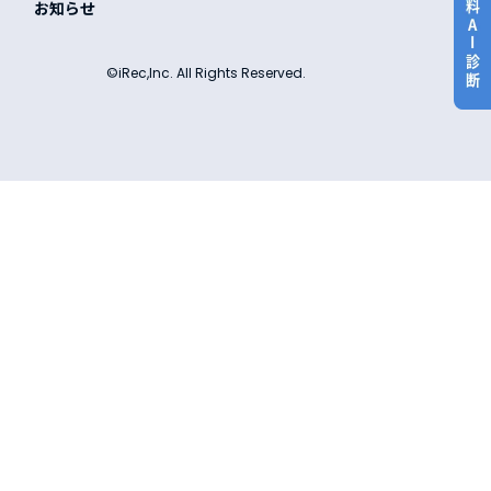
お知らせ
©iRec,Inc. All Rights Reserved.