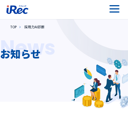
TOP
採用力AI診断
News
お知らせ