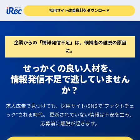
採用サイト改善資料をダウンロード
企業からの「情報発信不足」は、候補者の離脱の原因
に。
せっかくの良い人材を、
情報発信不足で逃していません
か？
求人広告で見つけても、採用サイト/SNSで“ファクトチェ
ック”される時代。
更新されていない情報は不安を生み、
応募前に離脱が起きます。