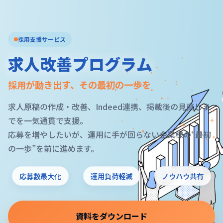
採用支援サービス
求人改善プログラム
採用が動き出す、その最初の一歩を
求人原稿の作成・改善、Indeed連携、掲載後の見直しま
でを一気通貫で支援。
応募を増やしたいが、運用に手が回らない企業様の“最初
の一歩”を前に進めます。
応募数最大化
運用負荷軽減
ノウハウ共有
資料をダウンロード