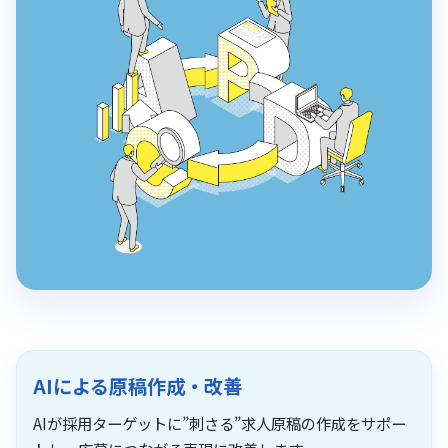
AIによる原稿作成・改善
AIが採用ターゲットに”刺さる”求人原稿の作成をサポー