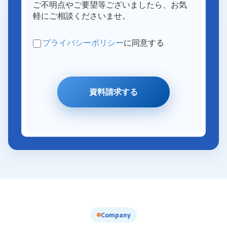
Company